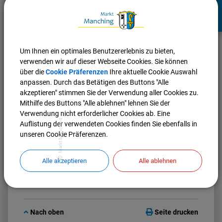
Pörnbach, Puch, Großmehring, und Münchsmünster
leider nicht bedient werden.
Übersicht der Bushaltestellen:
Um Ihnen ein optimales Benutzererlebnis zu bieten,
verwenden wir auf dieser Webseite Cookies. Sie können
über die
Cookie Präferenzen
Ihre aktuelle Cookie Auswahl
anpassen. Durch das Betätigen des Buttons "Alle
akzeptieren" stimmen Sie der Verwendung aller Cookies zu.
Mithilfe des Buttons "Alle ablehnen" lehnen Sie der
Verwendung nicht erforderlicher Cookies ab. Eine
Markt Manching
Auflistung der verwendeten Cookies finden Sie ebenfalls in
unseren Cookie Präferenzen.
Alle akzeptieren
Alle ablehnen
Nach oben
Seite drucken